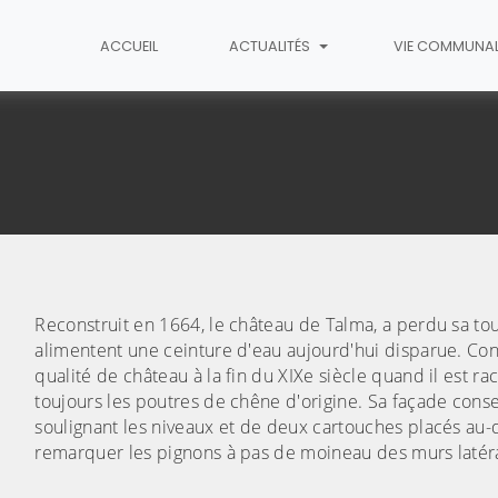
ACCUEIL
ACTUALITÉS
VIE COMMUNA
Le Château de Talma
Reconstruit en 1664, le château de Talma, a perdu sa tou
alimentent une ceinture d'eau aujourd'hui disparue. Conve
qualité de château à la fin du XIXe siècle quand il est 
toujours les poutres de chêne d'origine. Sa façade con
soulignant les niveaux et de deux cartouches placés au-
remarquer les pignons à pas de moineau des murs latér