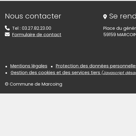
Informations de contact
Nous contacter
Se rend
Tel : 03.27.82.23.00
Place du génér
Formulaire de contact
59159 MARCOI
Informations réglementair
Mentions légales
Protection des données personnelle
Gestion des cookies et des services tiers
(Javascript désac
© Commune de Marcoing