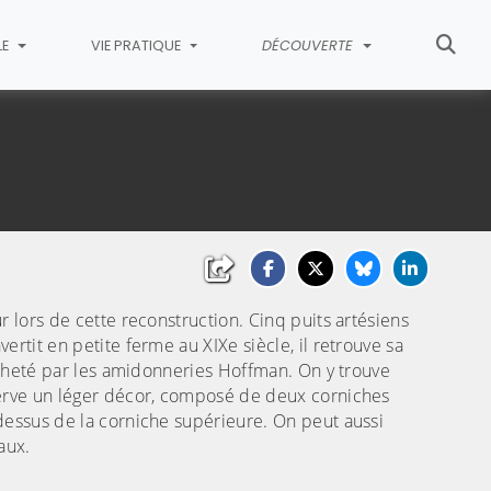
LE
VIE PRATIQUE
DÉCOUVERTE
r lors de cette reconstruction. Cinq puits artésiens
rtit en petite ferme au XIXe siècle, il retrouve sa
racheté par les amidonneries Hoffman. On y trouve
serve un léger décor, composé de deux corniches
dessus de la corniche supérieure. On peut aussi
aux.