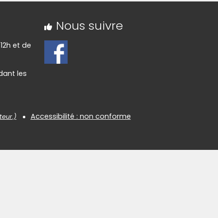
Nous suivre
 12h et de
dant les
Accessibilité : non conforme
teur.)