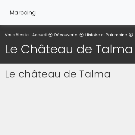
Marcoing
Vous êtes ici :
Accueil
Découverte
Histoire et Patrimoine
Le Château de Talma
Le château de Talma
(Cliquez sur l'image pour l'agrandir)