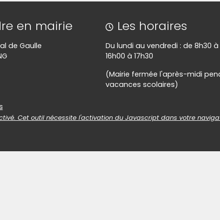
re en mairie
Les horaires
al de Gaulle
Du lundi au vendredi : de 8h30 à
NG
16h00 à 17h30
(Mairie fermée l'après-midi pen
vacances scolaires)
es
s
tivé. Cet outil nécessite l'activation du Javascript dans votre naviga