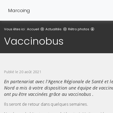
Marcoing
Détail de l'
Vous êtes ici :
Accueil
Actualités
Rétro photos
Vaccinobus
Publié le 20 août 2021
En partenariat avec l'Agence Régionale de Santé et l
Nord a mis à votre disposition une équipe de vaccin
ont pu être vaccinées grâce au vaccinobus .
Ils seront de retour dans quelques semaines.