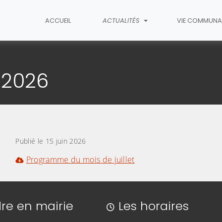
ACCUEIL
ACTUALITÉS
VIE COMMUNA
cle
 2026
Publié le 15 juin 2026
Programme du mois de juillet
re en mairie
Les horaires