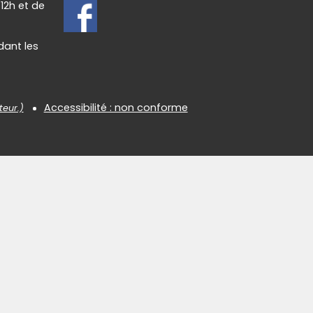
 12h et de
dant les
Accessibilité : non conforme
teur.)