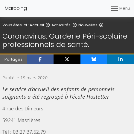
Marcoing
Menu
Détail de l'artic
Vous êtes ici :
Accueil
Actualités
Nouvelles
Coronavirus: Garderie Péri-scolaire
professionnels de santé.
Partagez
(Cliquez sur l'image pour l'agrandir)
Publié le 19 mars 2020
Le service d’accueil des enfants de personnels
soignants a été regroupé à l’école Hostetter
4 rue des Dîmeurs
59241 Masnières
Tél : 03.27.37.52.79