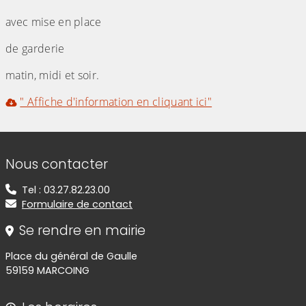
avec mise en place
de garderie
matin, midi et soir.
" Affiche d'information en cliquant ici"
Informations de contact
Nous contacter
Tel : 03.27.82.23.00
Formulaire de contact
Se rendre en mairie
Place du général de Gaulle
59159 MARCOING