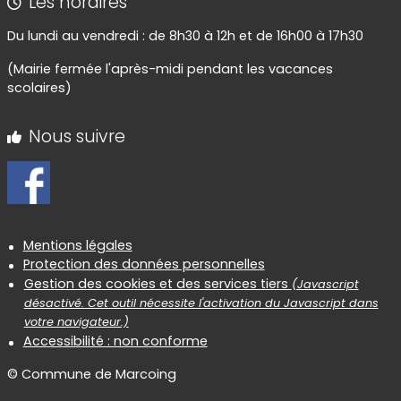
Les horaires
Du lundi au vendredi : de 8h30 à 12h et de 16h00 à 17h30
(Mairie fermée l'après-midi pendant les vacances
scolaires)
Nous suivre
Informations réglementaires
Mentions légales
Protection des données personnelles
Gestion des cookies et des services tiers
(Javascript
désactivé. Cet outil nécessite l'activation du Javascript dans
votre navigateur.)
Accessibilité : non conforme
© Commune de Marcoing